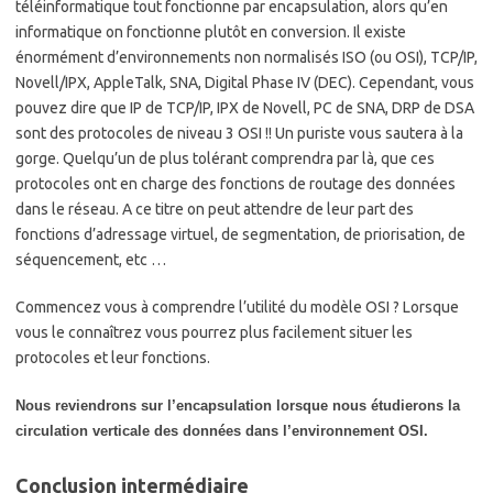
téléinformatique tout fonctionne par encapsulation, alors qu’en
informatique on fonctionne plutôt en conversion. Il existe
énormément d’environnements non normalisés ISO (ou OSI), TCP/IP,
Novell/IPX, AppleTalk, SNA, Digital Phase IV (DEC). Cependant, vous
pouvez dire que IP de TCP/IP, IPX de Novell, PC de SNA, DRP de DSA
sont des protocoles de niveau 3 OSI !! Un puriste vous sautera à la
gorge. Quelqu’un de plus tolérant comprendra par là, que ces
protocoles ont en charge des fonctions de routage des données
dans le réseau. A ce titre on peut attendre de leur part des
fonctions d’adressage virtuel, de segmentation, de priorisation, de
séquencement, etc …
Commencez vous à comprendre l’utilité du modèle OSI ? Lorsque
vous le connaîtrez vous pourrez plus facilement situer les
protocoles et leur fonctions.
Nous reviendrons sur l’encapsulation lorsque nous étudierons la
circulation verticale des données dans l’environnement OSI.
Conclusion intermédiaire