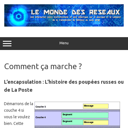
Aller
au
contenu
Menu
Comment ça marche ?
L’encapsulation : L’histoire des poupées russes ou
de La Poste
Démarrons de la
couche 4 si
vous le voulez
bien. Cette