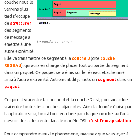
couche nous le
verrons plus
tard s’occupe
de
structurer
des segments
de message à
Le modèle en couche
émettre à une
autre extrémité.
Elle va transmettre ce segment à la
couche 3
(dite
couche
RESEAU
), qui aura en charge de placer tout ou partie du segment
dans un paquet. Ce paquet sera émis sur le réseau, et acheminé
ainsi à l’autre extrémité. Autrement dit je mets un
segment
dans un
paquet
.
Ce qui est vrai entre la couche 4 et la couche 3 est, pour ainsi dire,
vrai entre toutes les couches adjacentes. Ainsi la donnée émise par
l’application sera, tour à tour, enrobée par chaque couche, au fur à
mesure de sa descente dans le modèle OSI :
c’est l’encapsulation
.
Pour comprendre mieux le phénoméne, imaginez que vous ayez à