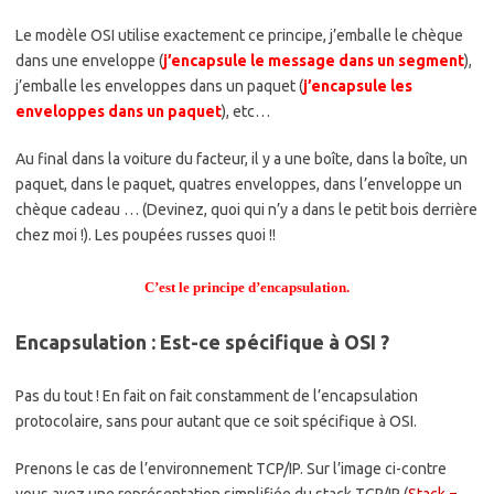
Le modèle OSI utilise exactement ce principe, j’emballe le chèque
dans une enveloppe (
j’encapsule le message dans un segment
),
j’emballe les enveloppes dans un paquet (
j’encapsule les
enveloppes dans un paquet
), etc…
Au final dans la voiture du facteur, il y a une boîte, dans la boîte, un
paquet, dans le paquet, quatres enveloppes, dans l’enveloppe un
chèque cadeau … (Devinez, quoi qui n’y a dans le petit bois derrière
chez moi !). Les poupées russes quoi !!
C’est le principe d’encapsulation.
Encapsulation : Est-ce spécifique à OSI ?
Pas du tout ! En fait on fait constamment de l’encapsulation
protocolaire, sans pour autant que ce soit spécifique à OSI.
Prenons le cas de l’environnement TCP/IP. Sur l’image ci-contre