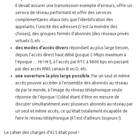
Il devait assurer une transmission exempte d’erreurs, offrir un
service de réseau performant et offrir des services
complémentaires vitaux tels que l’identification des
appelants, l’unicité des adresses (c’est la moindre des
choses), des groupes fermés d’abonnés (des réseaux privés
virtuels !), etc …
des modes d’accès divers
répondant au plus large besoin,
depuis l’accès direct haut débit (jusque 2 Mbps maximum à
l’époque … Hi ! Hi !), à l’accès par RTC à 9600 bps en passant
par des accès RNIS canaux B ou D, etc.
une ouverture la plus large possible
. Par un seul et même
accès pouvoir accèder à l’ensemble des abonnés au réseau
de par le monde, à l’image du réseau téléphonique seule
réponse de l’époque ! L’idéal étant d’être en mesure de
discuter simultanément avec plusieurs abonnés au réseau par
un seul et même accès, ce qu’était totalement incapable de
faire le réseau téléphonique (il l’est d’ailleurs toujours !).
Le cahier des charges d’X25 était posé !