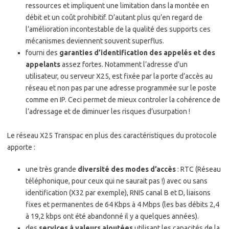
ressources et impliquent une limitation dans la montée en
débit et un coût prohibitif. D’autant plus qu’en regard de
l’amélioration incontestable de la qualité des supports ces
mécanismes deviennent souvent superflus.
fourni des
garanties d’identification des appelés et des
appelants
assez fortes. Notamment l’adresse d’un
utilisateur, ou serveur X25, est fixée par la porte d’accès au
réseau et non pas par une adresse programmée sur le poste
comme en IP. Ceci permet de mieux controler la cohérence de
l’adressage et de diminuer les risques d’usurpation !
Le réseau X25 Transpac en plus des caractéristiques du protocole
apporte :
une très grande
diversité des modes d’accès
: RTC (Réseau
téléphonique, pour ceux qui ne saurait pas !) avec ou sans
identification (X32 par exemple), RNIS canal B et D, liaisons
fixes et permanentes de 64 Kbps à 4 Mbps (les bas débits 2,4
à 19,2 kbps ont été abandonné il y a quelques années).
des
services à valeurs ajoutées
utilisant les capacités de la