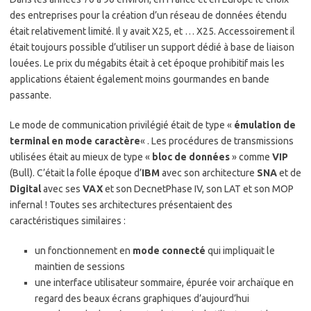
des entreprises pour la création d’un réseau de données étendu
était relativement limité. Il y avait X25, et … X25. Accessoirement il
était toujours possible d’utiliser un support dédié à base de liaison
louées. Le prix du mégabits était à cet époque prohibitif mais les
applications étaient également moins gourmandes en bande
passante.
Le mode de communication privilégié était de type «
émulation de
terminal en mode caractère
« . Les procédures de transmissions
utilisées était au mieux de type «
bloc de données
» comme
VIP
(Bull). C’était la folle époque d’
IBM
avec son architecture
SNA
et de
Digital
avec ses
VAX
et son DecnetPhase IV, son LAT et son MOP
infernal ! Toutes ses architectures présentaient des
caractéristiques similaires :
un fonctionnement en
mode connecté
qui impliquait le
maintien de sessions
une interface utilisateur sommaire, épurée voir archaïque en
regard des beaux écrans graphiques d’aujourd’hui