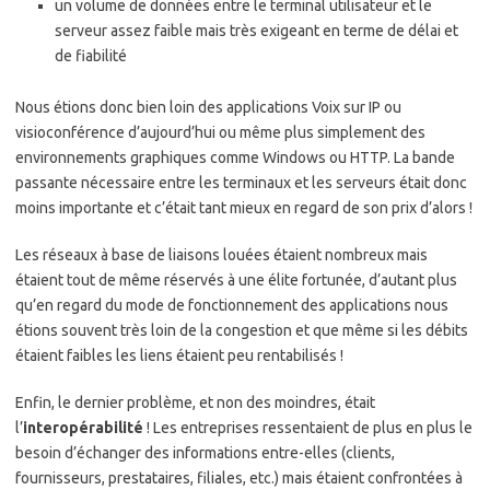
un volume de données entre le terminal utilisateur et le
serveur assez faible mais très exigeant en terme de délai et
de fiabilité
Nous étions donc bien loin des applications Voix sur IP ou
visioconférence d’aujourd’hui ou même plus simplement des
environnements graphiques comme Windows ou HTTP. La bande
passante nécessaire entre les terminaux et les serveurs était donc
moins importante et c’était tant mieux en regard de son prix d’alors !
Les réseaux à base de liaisons louées étaient nombreux mais
étaient tout de même réservés à une élite fortunée, d’autant plus
qu’en regard du mode de fonctionnement des applications nous
étions souvent très loin de la congestion et que même si les débits
étaient faibles les liens étaient peu rentabilisés !
Enfin, le dernier problème, et non des moindres, était
l’
interopérabilité
! Les entreprises ressentaient de plus en plus le
besoin d’échanger des informations entre-elles (clients,
fournisseurs, prestataires, filiales, etc.) mais étaient confrontées à