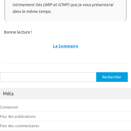
intimement liés (ARP et ICMP) que je vous présenterai
dans le même temps.
Bonne lecture !
Le Sommaire
Rechercher :
Méta
Connexion
Flux des publications
Flux des commentaires