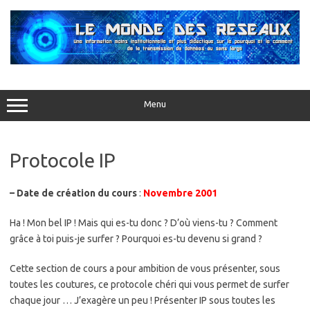
Aller
au
contenu
Menu
Protocole IP
– Date de création du cours
:
Novembre 2001
Ha ! Mon bel IP ! Mais qui es-tu donc ? D’où viens-tu ? Comment
grâce à toi puis-je surfer ? Pourquoi es-tu devenu si grand ?
Cette section de cours a pour ambition de vous présenter, sous
toutes les coutures, ce protocole chéri qui vous permet de surfer
chaque jour … J’exagère un peu ! Présenter IP sous toutes les