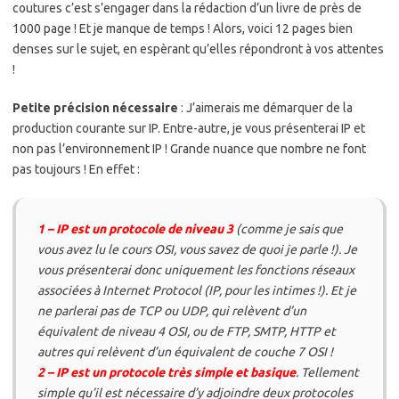
coutures c’est s’engager dans la rédaction d’un livre de près de
1000 page ! Et je manque de temps ! Alors, voici 12 pages bien
denses sur le sujet, en espèrant qu’elles répondront à vos attentes
!
Petite précision nécessaire
: J’aimerais me démarquer de la
production courante sur IP. Entre-autre, je vous présenterai IP et
non pas l’environnement IP ! Grande nuance que nombre ne font
pas toujours ! En effet :
1 – IP est un protocole de niveau 3
(comme je sais que
vous avez lu le cours OSI, vous savez de quoi je parle !). Je
vous présenterai donc uniquement les fonctions réseaux
associées à Internet Protocol (IP, pour les intimes !). Et je
ne parlerai pas de TCP ou UDP, qui relèvent d’un
équivalent de niveau 4 OSI, ou de FTP, SMTP, HTTP et
autres qui relèvent d’un équivalent de couche 7 OSI !
2 – IP est un protocole très simple et basique
. Tellement
simple qu’il est nécessaire d’y adjoindre deux protocoles