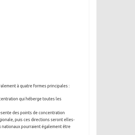
ralement à quatre formes principales :
centration qui héberge toutes les
résente des points de concentration
onale, puis ces directions seront elles-
ux nationaux pourraient également être