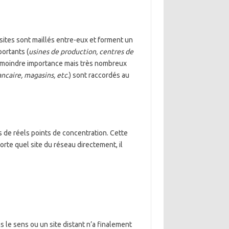
 sites sont maillés entre-eux et forment un
portants (
usines de production, centres de
 de moindre importance mais très nombreux
ncaire, magasins, etc
.) sont raccordés au
as de réels points de concentration. Cette
orte quel site du réseau directement, il
 le sens ou un site distant n’a finalement