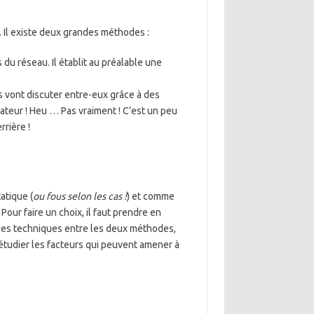
. Il existe deux grandes méthodes :
 du réseau. Il établit au préalable une
ls vont discuter entre-eux grâce à des
strateur ! Heu … Pas vraiment ! C’est un peu
rrière !
atique (
ou fous selon les cas !
) et comme
Pour faire un choix, il faut prendre en
nces techniques entre les deux méthodes,
’étudier les facteurs qui peuvent amener à