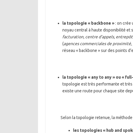
la topologie « backbone »
: on crée 
noyau central à haute disponibilité et
facturation, centre d’appels, entrepô
(
agences commerciales de proximité, p
réseau « backbone » sur des points d’e
la topologie « any to any » ou « ful
topologie est très performante et très 
existe une route pour chaque site depu
Selon la topologie retenue, la méthode 
les topologies « hub and spoke