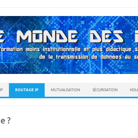
IP
ROUTAGE IP
MUTUALISATION
SÉCURISATION
HDLC
e ?