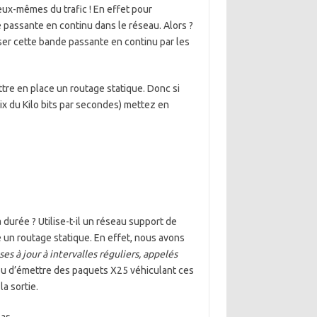
eux-mêmes du trafic ! En effet pour
 passante en continu dans le réseau. Alors ?
iser cette bande passante en continu par les
tre en place un routage statique. Donc si
x du Kilo bits par secondes) mettez en
 durée ? Utilise-t-il un réseau support de
e un routage statique. En effet, nous avons
es à jour à intervalles réguliers, appelés
ou d’émettre des paquets X25 véhiculant ces
la sortie.