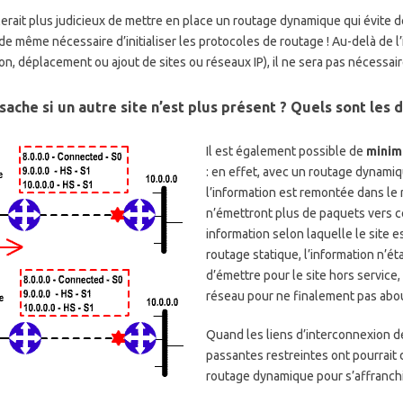
erait plus judicieux de mettre en place un routage dynamique qui évite de 
e même nécessaire d’initialiser les protocoles de routage ! Au-delà de l’in
, déplacement ou ajout de sites ou réseaux IP), il ne sera pas nécessair
 sache si un autre site n’est plus présent ? Quels sont les d
Il est également possible de
minimi
: en effet, avec un routage dynamiqu
l’information est remontée dans le 
n’émettront plus de paquets vers ce
information selon laquelle le site 
routage statique, l’information n’é
d’émettre pour le site hors service,
réseau pour ne finalement pas about
Quand les liens d’interconnexion 
passantes restreintes ont pourrait 
routage dynamique pour s’affranch