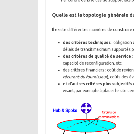
Par contre dans le cas de support dits 
Quelle est la topologie générale d
Il existe différentes manières de construire
des critères techniques
: obligation 
délais de transit maximum supportés par
des critères de qualité de service
:
capacité de reconfiguration, etc.
des critères financiers : coût de revien
récurent du fournisseur
), coûts des év
et d’autres critères plus subjectifs
visant, par exemple à placer le site cen