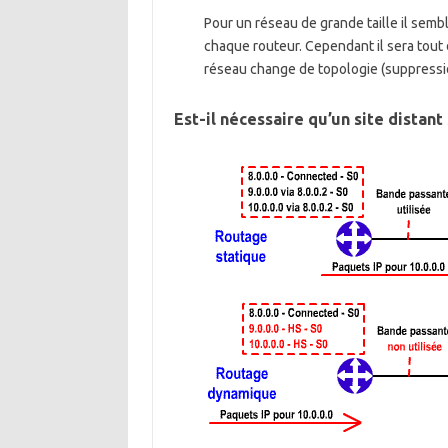
Pour un réseau de grande taille il sembl
chaque routeur. Cependant il sera tout d
réseau change de topologie (suppression
Est-il nécessaire qu’un site distant