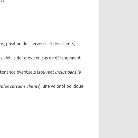
pas.
ns, position des serveurs et des clients,
urs, délais de relève en cas de dérangement,
intenance éventuels (
souvent inclus dans le
bles certains clients
), une volonté politique