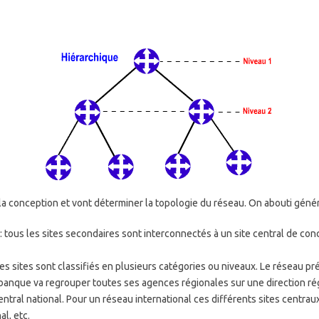
 la conception et vont déterminer la topologie du réseau. On abouti géné
: tous les sites secondaires sont interconnectés à un site central de con
les sites sont classifiés en plusieurs catégories ou niveaux. Le réseau p
banque va regrouper toutes ses agences régionales sur une direction régi
tral national. Pour un réseau international ces différents sites centra
al, etc.