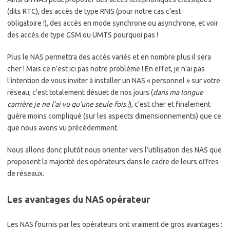
(dits RTC), des accès de type RNIS (pour notre cas c’est
obligatoire !), des accès en mode synchrone ou asynchrone, et voir
des accès de type GSM ou UMTS pourquoi pas !
Plus le NAS permettra des accès variés et en nombre plus il sera
cher ! Mais ce n’est ici pas notre problème ! En effet, je n’ai pas
l’intention de vous inviter à installer un NAS « personnel » sur votre
réseau, c’est totalement désuet de nos jours (
dans ma longue
carrière je ne l’ai vu qu’une seule fois !
), c’est cher et finalement
guère moins compliqué (sur les aspects dimensionnements) que ce
que nous avons vu précédemment.
Nous allons donc plutôt nous orienter vers l’utilisation des NAS que
proposent la majorité des opérateurs dans le cadre de leurs offres
de réseaux.
Les avantages du NAS opérateur
Les NAS fournis par les opérateurs ont vraiment de gros avantages :