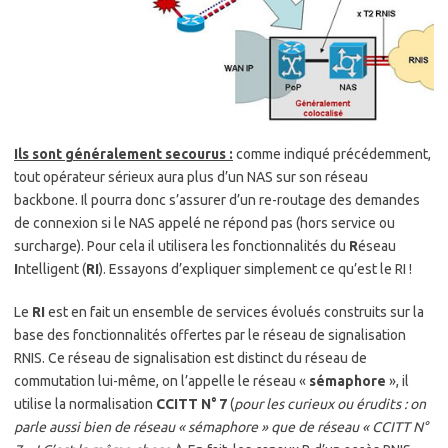
Ils sont généralement secourus :
comme indiqué précédemment,
tout opérateur sérieux aura plus d’un NAS sur son réseau
backbone. Il pourra donc s’assurer d’un re-routage des demandes
de connexion si le NAS appelé ne répond pas (hors service ou
surcharge). Pour cela il utilisera les fonctionnalités du
R
éseau
I
ntelligent (
RI
). Essayons d’expliquer simplement ce qu’est le RI !
Le
RI
est en fait un ensemble de services évolués construits sur la
base des fonctionnalités offertes par le réseau de signalisation
RNIS. Ce réseau de signalisation est distinct du réseau de
commutation lui-même, on l’appelle le réseau «
sémaphore
», il
utilise la normalisation
CCITT N° 7
(
pour les curieux ou érudits : on
parle aussi bien de réseau « sémaphore » que de réseau « CCITT N°