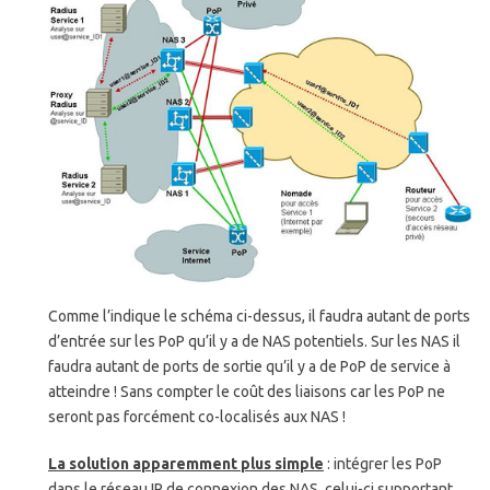
Comme l’indique le schéma ci-dessus, il faudra autant de ports
d’entrée sur les PoP qu’il y a de NAS potentiels. Sur les NAS il
faudra autant de ports de sortie qu’il y a de PoP de service à
atteindre ! Sans compter le coût des liaisons car les PoP ne
seront pas forcément co-localisés aux NAS !
La solution apparemment plus simple
: intégrer les PoP
dans le réseau IP de connexion des NAS, celui-ci supportant