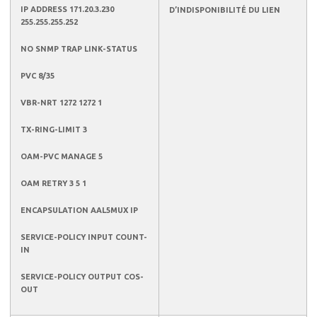
IP ADDRESS 171.20.3.230
D’INDISPONIBILITÉ DU LIEN
255.255.255.252
NO SNMP TRAP LINK-STATUS
PVC 8/35
VBR-NRT 1272 1272 1
TX-RING-LIMIT 3
OAM-PVC MANAGE 5
OAM RETRY 3 5 1
ENCAPSULATION AAL5MUX IP
SERVICE-POLICY INPUT COUNT-
IN
SERVICE-POLICY OUTPUT COS-
OUT