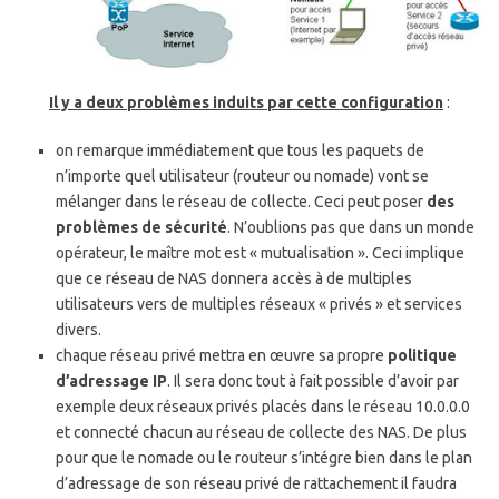
Il y a deux problèmes induits par cette configuration
:
on remarque immédiatement que tous les paquets de
n’importe quel utilisateur (routeur ou nomade) vont se
mélanger dans le réseau de collecte. Ceci peut poser
des
problèmes de sécurité
. N’oublions pas que dans un monde
opérateur, le maître mot est « mutualisation ». Ceci implique
que ce réseau de NAS donnera accès à de multiples
utilisateurs vers de multiples réseaux « privés » et services
divers.
chaque réseau privé mettra en œuvre sa propre
politique
d’adressage IP
. Il sera donc tout à fait possible d’avoir par
exemple deux réseaux privés placés dans le réseau 10.0.0.0
et connecté chacun au réseau de collecte des NAS. De plus
pour que le nomade ou le routeur s’intégre bien dans le plan
d’adressage de son réseau privé de rattachement il faudra