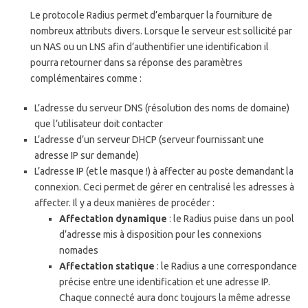
Le protocole Radius permet d’embarquer la fourniture de
nombreux attributs divers. Lorsque le serveur est sollicité par
un NAS ou un LNS afin d’authentifier une identification il
pourra retourner dans sa réponse des paramètres
complémentaires comme :
L’adresse du serveur DNS (résolution des noms de domaine)
que l’utilisateur doit contacter
L’adresse d’un serveur DHCP (serveur fournissant une
adresse IP sur demande)
L’adresse IP (et le masque !) à affecter au poste demandant la
connexion. Ceci permet de gérer en centralisé les adresses à
affecter. Il y a deux manières de procéder :
Affectation dynamique
: le Radius puise dans un pool
d’adresse mis à disposition pour les connexions
nomades
Affectation statique
: le Radius a une correspondance
précise entre une identification et une adresse IP.
Chaque connecté aura donc toujours la même adresse