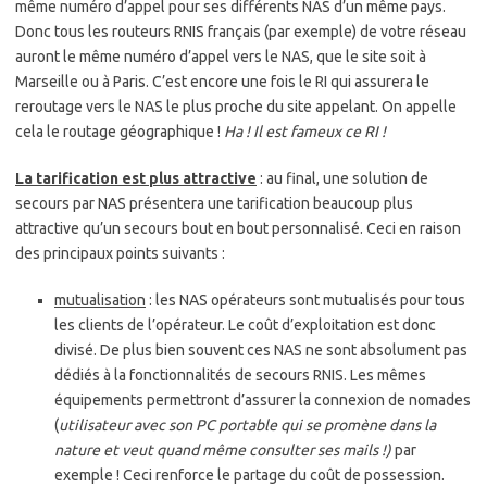
même numéro d’appel pour ses différents NAS d’un même pays.
Donc tous les routeurs RNIS français (par exemple) de votre réseau
auront le même numéro d’appel vers le NAS, que le site soit à
Marseille ou à Paris. C’est encore une fois le RI qui assurera le
reroutage vers le NAS le plus proche du site appelant. On appelle
cela le routage géographique !
Ha ! Il est fameux ce RI !
La tarification est plus attractive
: au final, une solution de
secours par NAS présentera une tarification beaucoup plus
attractive qu’un secours bout en bout personnalisé. Ceci en raison
des principaux points suivants :
mutualisation
: les NAS opérateurs sont mutualisés pour tous
les clients de l’opérateur. Le coût d’exploitation est donc
divisé. De plus bien souvent ces NAS ne sont absolument pas
dédiés à la fonctionnalités de secours RNIS. Les mêmes
équipements permettront d’assurer la connexion de nomades
(
utilisateur avec son PC portable qui se promène dans la
nature et veut quand même consulter ses mails !)
par
exemple ! Ceci renforce le partage du coût de possession.