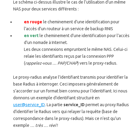
Le schéma ci-dessus illustre le cas de l’utilisation d’un même
NAS pour deux services différents :
en rouge
le cheminement d’une identification pour
l’accès d’un routeur à un service de backup RNIS
en vert
le cheminement d’une identification pour l’accès
d’un nomade à Internet.
Les deux connexions empruntent le même NAS. Celui-ci
relaie les identifiants reçus par la connexion PPP
(
rappelez-vous … PAP/CHAP
) vers le proxy-radius.
Le proxy-radius analyse l’identifiant transmis pour identifier la
base Radius à interroger. Ceci imposera généralement de
s’accorder sur un format bien connu pour l’identifiant. Ici nous
donnons un exemple d’identifiant structuré en
user@service_ID
. La partie
service_ID
permet au proxy Radius
d’identifier le Radius vers qui relayer la requête (base de
correspondance dans le proxy-radius). Mais ce n’est qu’un
exemple
… très … réel
!