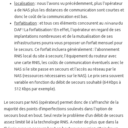
localisation
: nous l’avons vu précédemment, plus l’opérateur
a de NAS plus les distances de communication sont courtes et
donc le coût de la communication est bas.
forfaitisation
: et tous ces éléments concourent au
nirvana
du
DAF ! La forfaitisation ! En effet, l’opérateur en regard de ses
implantations nombreuses et de la mutualisation de ses
infrastructures pourra vous proposer un forfait mensuel pour
le secours. Ce forfait incluera généralement : l’abonnement
RNIS local du site à secourir, l’équipement du routeur avec
une carte RNIS, les coûts de communication éventuels avec le
NAS si le site passe en secours et l’accès au réseau par le
NAS (ressources nécessaires sur le NAS). Le prix sera souvent
variable en fonction du débit de secours souhaité (64 Kbps à
512 Kbps par exemple).
Le secours par NAS (opérateur) permet donc de s’affranchir de la
majorité des points d’imperfections soulevés dans l’option de
secours bout en bout. Seul reste le problème d’un débit de secours
assez limité lié à la technologie RNIS. A noter de plus que dans la