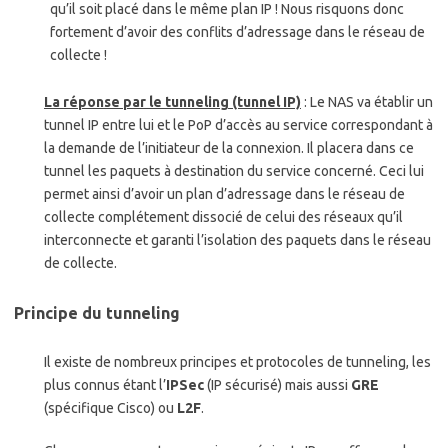
qu’il soit placé dans le même plan IP ! Nous risquons donc
fortement d’avoir des conflits d’adressage dans le réseau de
collecte !
La réponse par le tunneling (tunnel IP)
: Le NAS va établir un
tunnel IP entre lui et le PoP d’accès au service correspondant à
la demande de l’initiateur de la connexion. Il placera dans ce
tunnel les paquets à destination du service concerné. Ceci lui
permet ainsi d’avoir un plan d’adressage dans le réseau de
collecte complétement dissocié de celui des réseaux qu’il
interconnecte et garanti l’isolation des paquets dans le réseau
de collecte.
Principe du tunneling
Il existe de nombreux principes et protocoles de tunneling, les
plus connus étant l’
IPSec
(IP sécurisé) mais aussi
GRE
(spécifique Cisco) ou
L2F
.