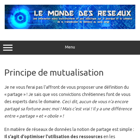
Aller
au
contenu
Menu
Principe de mutualisation
Je ne vous ferai pas l’affront de vous proposer une définition du
« partage » ! Je sais que vos convictions chrétiennes font de vous
des experts dans le domaine.
Ceci dit, aucun de vous n’a encore
partagé sa fortune avec moi ! Mais c’est vrai ! Il y a une différence
entre « partage » et « obole » !
En matière de réseaux de données la notion de partage est simple :
Il s’agit d’optimiser l’utilisation des ressources
en les