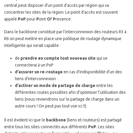
central peut disposer d’un point d’accès par région qui va
concentrer les sites de la région. Le point d’accès est souvent
appelé
PoP
pour
P
oint
O
f
P
resence.
Dans le backbone constitué par l’interconnexion des routeurs R3 à
R6 on peut mettre en place une politique de routage dynamique
intelligente qui serait capable :
de
prendre en compte tout nouveau site
qui se
connecterai à un PoP
d’assurer un re-routage
en cas d’indisponibilité d’un des
liens d’interconnexion
d’activer un mode de partage de charge
entre les
différentes routes possibles afin d’optimiser l’utilisation des
liens (nous reviendrons sur le partage de charge dans un
autre cours ! On peut pas tout voir ici !!).
Il est évident ici que le
backbone
(liens et routeurs) est partagé
entre tous les sites connectés aux différents
PoP
. Les sites