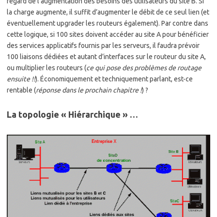
regard de l’augmentation des besoins des utilisateurs du site B. Si
la charge augmente, il suffit d’augmenter le débit de ce seul lien (et
éventuellement upgrader les routeurs également). Par contre dans
cette logique, si 100 sites doivent accéder au site A pour bénéficier
des services applicatifs fournis par les serveurs, il faudra prévoir
100 liaisons dédiées et autant d’interfaces sur le routeur du site A,
ou multiplier les routeurs (
ce qui pose des problèmes de routage
ensuite !!
). Économiquement et techniquement parlant, est-ce
rentable (
réponse dans le prochain chapitre !
) ?
La topologie « Hiérarchique » …