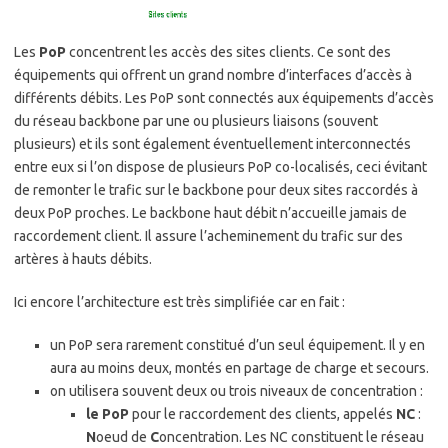
Les
PoP
concentrent les accès des sites clients. Ce sont des
équipements qui offrent un grand nombre d’interfaces d’accès à
différents débits. Les PoP sont connectés aux équipements d’accès
du réseau backbone par une ou plusieurs liaisons (souvent
plusieurs) et ils sont également éventuellement interconnectés
entre eux si l’on dispose de plusieurs PoP co-localisés, ceci évitant
de remonter le trafic sur le backbone pour deux sites raccordés à
deux PoP proches. Le backbone haut débit n’accueille jamais de
raccordement client. Il assure l’acheminement du trafic sur des
artères à hauts débits.
Ici encore l’architecture est très simplifiée car en fait :
un PoP sera rarement constitué d’un seul équipement. Il y en
aura au moins deux, montés en partage de charge et secours.
on utilisera souvent deux ou trois niveaux de concentration :
le PoP
pour le raccordement des clients, appelés
NC
:
N
oeud de
C
oncentration. Les NC constituent le réseau