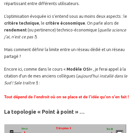
répartissant entre différents utilisateurs.
L’optimisation évoquée ici s’entend sous au moins deux aspects : le
critère technique
, le
critère économique
. On parle alors de
rendement
(ou pertinence) technico-économique (
quelle science
j’ai, n’est ce pas ?
).
Mais comment définir la limite entre un réseau dédié et un réseau
partagé ?
Encore ici, comme dans le cours «
Modèle OSI
« , je ferai appel à la
citation d’un de mes anciens collègues (
aujourd’hui installé dans le
Sud ! Sale traître !
) :
Tout dépend de l’endroit où on se place et de l’idée qu’on s’en fait !
La topologie « Point à point » …