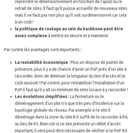
reprendre le dimensionnement en fonction de l’ajoût ou le
retrait de sites. Il faut qu’il puisse accueillir de nouveaux sites
mais il ne faut pas non plus qu’il soit surdimensionné car cela
à un coût !
la politique de routage au sein du backbone peut être
assez complexe
à mettre en œuvre et à maintenir.
Par contre les avantages sont importants :
La rentabilité économique
: Plus on dispose de points de
présence, plus il y a de chance d’avoir un PoP près d’un site à
raccorder, donc de diminuer la longueur du lien d’accès et le
coût associé ! Par contre, pour rentabiliser l’installation d’un
PoP il faut qu’il y ait un minimum de sites locaux à y raccorder !
Les évolutions simplifiées
: La fermeture ou le
déménagement d’un site n’a que très peu d’incidence sur la
topologie globale du réseau. Par exemple si le site E
déménage dans la zone du site B il suffit de le raccorder à R4,
au lieu de R5. Bien sûr si ce site présente un débit d’accès
important, il sera peut-être nécessaire de vérifier si le PoP R4