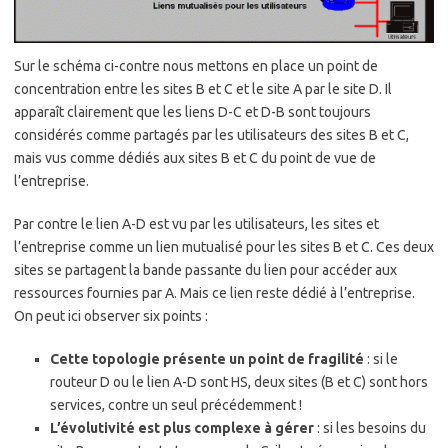
Sur le schéma ci-contre nous mettons en place un point de
concentration entre les sites B et C et le site A par le site D. Il
apparaît clairement que les liens D-C et D-B sont toujours
considérés comme partagés par les utilisateurs des sites B et C,
mais vus comme dédiés aux sites B et C du point de vue de
l’entreprise.
Par contre le lien A-D est vu par les utilisateurs, les sites et
l’entreprise comme un lien mutualisé pour les sites B et C. Ces deux
sites se partagent la bande passante du lien pour accéder aux
ressources fournies par A. Mais ce lien reste dédié à l’entreprise.
On peut ici observer six points :
Cette topologie présente un point de fragilité
: si le
routeur D ou le lien A-D sont HS, deux sites (B et C) sont hors
services, contre un seul précédemment !
L’évolutivité est plus complexe à gérer
: si les besoins du