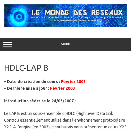
Aller
au
contenu
Menu
HDLC-LAP B
– Date de création du cours :
Février 2003
– Dernière mise à jour :
Février 2003
Introduction réécrite le 24/03/2007 :
Le LAP B est un sous-ensemble d’HDLC (High level Data Link
Control) essentiellement utilisé dans l’environnement protocolaire
X25. A L’origine (en 2003) je souhaitais vous présenter un cours X25