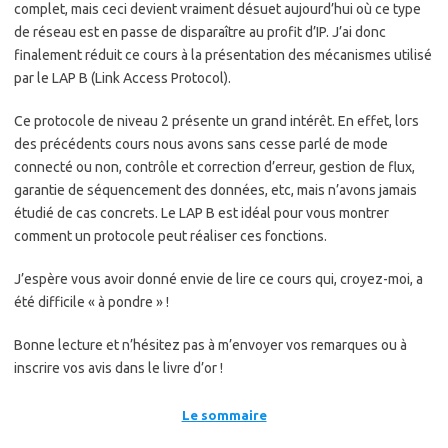
complet, mais ceci devient vraiment désuet aujourd’hui où ce type
de réseau est en passe de disparaître au profit d’IP. J’ai donc
finalement réduit ce cours à la présentation des mécanismes utilisé
par le LAP B (Link Access Protocol).
Ce protocole de niveau 2 présente un grand intérêt. En effet, lors
des précédents cours nous avons sans cesse parlé de mode
connecté ou non, contrôle et correction d’erreur, gestion de flux,
garantie de séquencement des données, etc, mais n’avons jamais
étudié de cas concrets. Le LAP B est idéal pour vous montrer
comment un protocole peut réaliser ces fonctions.
J’espère vous avoir donné envie de lire ce cours qui, croyez-moi, a
été difficile « à pondre » !
Bonne lecture et n’hésitez pas à m’envoyer vos remarques ou à
inscrire vos avis dans le livre d’or !
Le sommaire