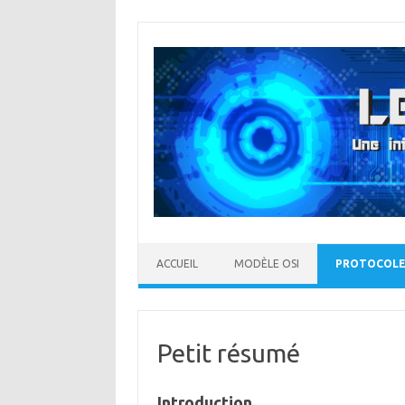
Aller
au
contenu
ACCUEIL
MODÈLE OSI
PROTOCOLE
Petit résumé
Introduction