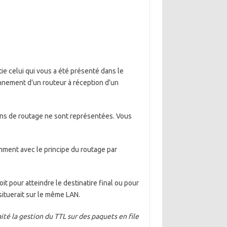
e celui qui vous a été présenté dans le
ionnement d’un routeur à réception d’un
ons de routage ne sont représentées. Vous
ment avec le principe du routage par
it pour atteindre le destinatire final ou pour
 situerait sur le même LAN.
raité la gestion du TTL sur des paquets en file