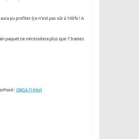
ura pu profiter (ce n’est pas sûr à 100% ! A
chain paquet ne nécessitera plus que 7 trames
erPoint :
ORGA (14 Ko)