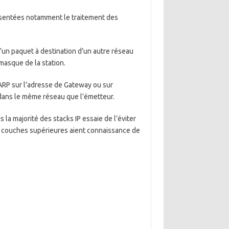
ésentées notamment le traitement des
’un paquet à destination d’un autre réseau
masque de la station.
ARP sur l’adresse de Gateway ou sur
t dans le même réseau que l’émetteur.
 la majorité des stacks IP essaie de l’éviter
les couches supérieures aient connaissance de