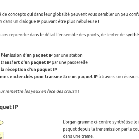
é de concepts qui dans leur globalité peuvent vous sembler un peu conf
on dans un dialogue IP pouvant être plus nébuleuse !
sans reprendre dans le détail l’ensemble des points, de tenter de synthé
l’émission d’un paquet IP
par une station
transfert d’un paquet IP
par une passerelle
la réception d’un paquet IP
mes enclenchés pour transmettre un paquet IP
à travers un réseau 
us remettre les yeux en face des trous
» !
quet IP
L’organigramme ci-contre synthétise le 
paquet depuis la transmission par la co
dans une trame.