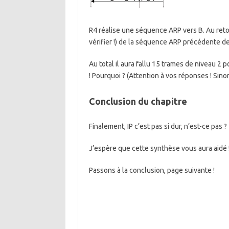
R4 réalise une séquence ARP vers B. Au reto
vérifier !) de la séquence ARP précédente 
Au total il aura fallu 15 trames de niveau 2 
! Pourquoi ? (Attention à vos réponses ! Sin
Conclusion du chapitre
Finalement, IP c’est pas si dur, n’est-ce pas ?
J’espère que cette synthèse vous aura aidé 
Passons à la conclusion, page suivante !