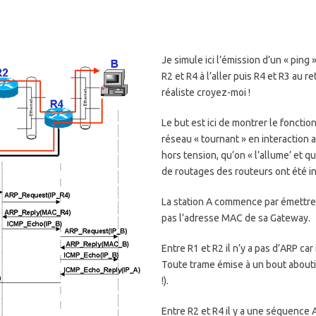
Je simule ici l’émission d’un « ping
R2 et R4 à l’aller puis R4 et R3 au r
réaliste croyez-moi !
Le but est ici de montrer le foncti
réseau « tournant » en interaction 
hors tension, qu’on « l’allume’ et q
de routages des routeurs ont été insc
La station A commence par émettre
pas l’adresse MAC de sa Gateway.
Entre R1 et R2 il n’y a pas d’ARP car
Toute trame émise à un bout abouti à
!).
Entre R2 et R4 il y a une séquence