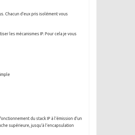
us. Chacun d’eux pris isolément vous
tiser les mécanismes IP. Pour cela je vous
simple
fonctionnement du stack IP à l’émission d’un
uche supérieure, jusqu’à l’encapsulation