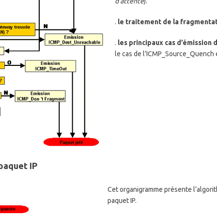
d’attente
).
.
le traitement de la fragmenta
.
les principaux cas d’émission
le cas de l’ICMP_Source_Quench en
paquet IP
Cet organigramme présente l’algorit
paquet IP.