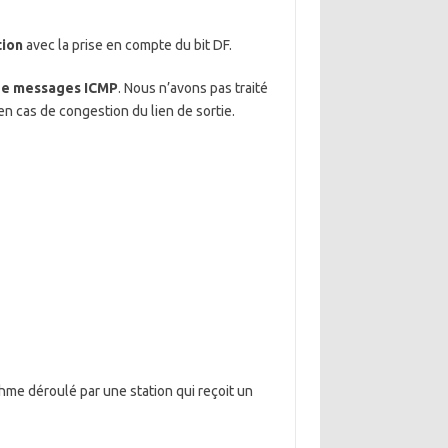
tion
avec la prise en compte du bit DF.
 de messages ICMP
. Nous n’avons pas traité
 cas de congestion du lien de sortie.
hme déroulé par une station qui reçoit un