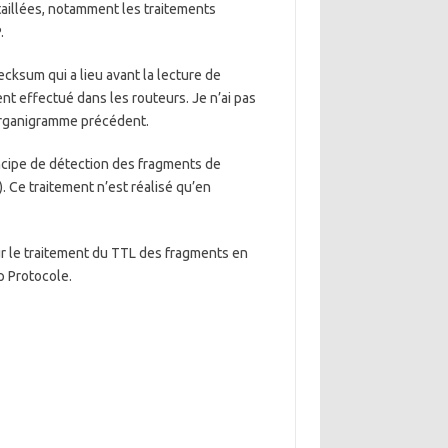
taillées, notamment les traitements
.
cksum qui a lieu avant la lecture de
nt effectué dans les routeurs. Je n’ai pas
’organigramme précédent.
cipe de détection des fragments de
). Ce traitement n’est réalisé qu’en
ur le traitement du TTL des fragments en
p Protocole.