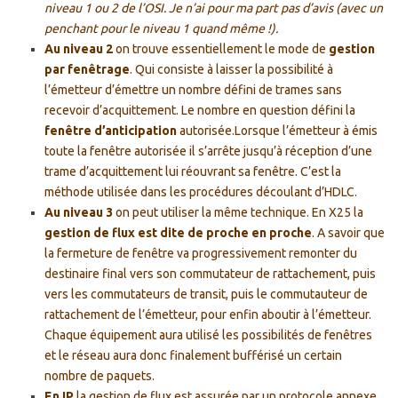
niveau 1 ou 2 de l’OSI. Je n’ai pour ma part pas d’avis (avec un
penchant pour le niveau 1 quand même !).
Au niveau 2
on trouve essentiellement le mode de
gestion
par fenêtrage
. Qui consiste à laisser la possibilité à
l’émetteur d’émettre un nombre défini de trames sans
recevoir d’acquittement. Le nombre en question défini la
fenêtre d’anticipation
autorisée.Lorsque l’émetteur à émis
toute la fenêtre autorisée il s’arrête jusqu’à réception d’une
trame d’acquittement lui réouvrant sa fenêtre. C’est la
méthode utilisée dans les procédures découlant d’HDLC.
Au niveau 3
on peut utiliser la même technique. En X25 la
gestion de flux est dite de proche en proche
. A savoir que
la fermeture de fenêtre va progressivement remonter du
destinaire final vers son commutateur de rattachement, puis
vers les commutateurs de transit, puis le commutauteur de
rattachement de l’émetteur, pour enfin aboutir à l’émetteur.
Chaque équipement aura utilisé les possibilités de fenêtres
et le réseau aura donc finalement bufférisé un certain
nombre de paquets.
En IP
la gestion de flux est assurée par un protocole annexe