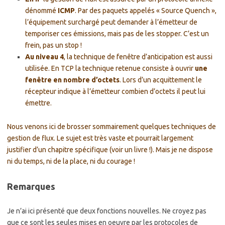
dénommé
ICMP
. Par des paquets appelés « Source Quench »,
l’équipement surchargé peut demander à l’émetteur de
temporiser ces émissions, mais pas de les stopper. C’est un
frein, pas un stop !
Au niveau 4
, la technique de fenêtre d’anticipation est aussi
utilisée. En TCP la technique retenue consiste à ouvrir
une
fenêtre en nombre d’octets
. Lors d’un acquittement le
récepteur indique à l’émetteur combien d’octets il peut lui
émettre.
Nous venons ici de brosser sommairement quelques techniques de
gestion de flux. Le sujet est très vaste et pourrait largement
justifier d’un chapitre spécifique (voir un livre !). Mais je ne dispose
ni du temps, ni de la place, ni du courage !
Remarques
Je n’ai ici présenté que deux fonctions nouvelles. Ne croyez pas
que ce sont les seules mises en oeuvre par les protocoles de