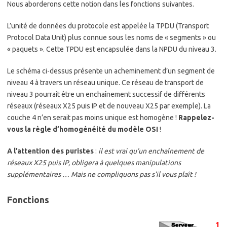
Nous aborderons cette notion dans les fonctions suivantes.
L’unité de données du protocole est appelée la TPDU (Transport
Protocol Data Unit) plus connue sous les noms de « segments » ou
« paquets ». Cette TPDU est encapsulée dans la NPDU du niveau 3.
Le schéma ci-dessus présente un acheminement d’un segment de
niveau 4 à travers un réseau unique. Ce réseau de transport de
niveau 3 pourrait être un enchaînement successif de différents
réseaux (réseaux X25 puis IP et de nouveau X25 par exemple). La
couche 4 n’en serait pas moins unique est homogène !
Rappelez-
vous la règle d’homogénéité du modèle OSI
!
A l’attention des puristes
:
il est vrai qu’un enchaînement de
réseaux X25 puis IP, obligera à quelques manipulations
supplémentaires … Mais ne compliquons pas s’il vous plaît !
Fonctions
1