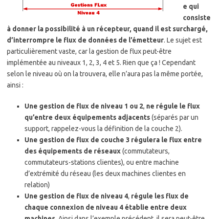
e qui
consiste
à donner la possibilité à un récepteur, quand il est surchargé,
d’interrompre le flux de données de l’émetteur
. Le sujet est
particulièrement vaste, car la gestion de flux peut-être
implémentée au niveaux 1, 2, 3, 4 et 5. Rien que ça ! Cependant
selon le niveau où on la trouvera, elle n’aura pas la même portée,
ainsi :
Une gestion de flux de niveau 1 ou 2
,
ne régule le flux
qu’entre deux équipements adjacents
(séparés par un
support, rappelez-vous la définition de la couche 2).
Une gestion de flux de couche 3
régulera le flux entre
des équipements de réseaux
(commutateurs,
commutateurs-stations clientes), ou entre machine
d’extrémité du réseau (les deux machines clientes en
relation)
Une gestion de flux de niveau 4
,
régule les flux de
chaque connexion de niveau 4 établie entre deux
machines
. Ainsi dans l’exemple précédent, il sera peut-être