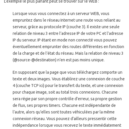
L’exemple le plus parlant peut se trouver sur le WEB :
Lorsque vous vous connectez à un serveur WEB, vous
empruntez dans le réseau Internet une route vous reliant au
serveur, grâce au protocole IP (couche 3). Il existe une seule
relation de niveau 3 entre l’adresse IP de votre PC et l’adresse
IP du serveur. IP étant en mode non connecté vous pouvez
éventuellement emprunter des routes différentes en fonction
de la charge et de l’état du réseau. Mais la relation de niveau 3
(@source-@destination) n’en est pas moins unique.
En supposant que la page que vous téléchargez comporte un
texte et deux images. Vous établirez une connexion de couche
4 (couche TCP ici) pour le transfert du texte, et une connexion
pour chaque image, soit au total trois connexions. Chacune
sera régie par son propre contrôle d’erreur, sa propre gestion
de flux, ses propres timers. Chacune est indépendante de
l’autre, alors qu’elles sont toutes véhiculées par la même
connexion réseau. Vous pouvez d’ailleurs pressentir cette
indépendance lorsque vous recevez le texte immédiatement