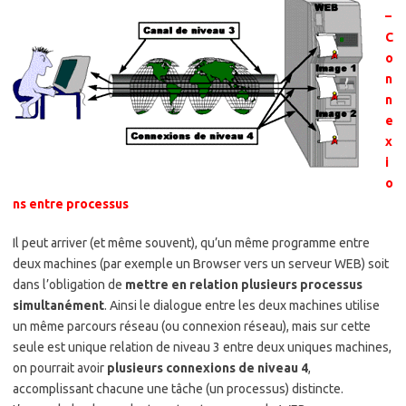
–
C
o
n
n
e
x
i
o
ns entre processus
Il peut arriver (et même souvent), qu’un même programme entre
deux machines (par exemple un Browser vers un serveur WEB) soit
dans l’obligation de
mettre en relation plusieurs processus
simultanément
. Ainsi le dialogue entre les deux machines utilise
un même parcours réseau (ou connexion réseau), mais sur cette
seule est unique relation de niveau 3 entre deux uniques machines,
on pourrait avoir
plusieurs connexions de niveau 4
,
accomplissant chacune une tâche (un processus) distincte.