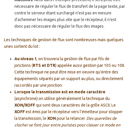
nécessaire de réguler le flux de transfert de la page texte, par
contre le serveur étant surchargé n’est pas en mesure
d’acheminer les images plus vite que le récepteur, il n’est
donc pas nécessaire de réguler le flux des images.
Les techniques de gestion de flux sont nombreuses mais quelques
unes sortent du lot :
Au niveau 1
, on trouvera la gestion de flux par fils de
jonctions (
RTS et DTR
) appelée aussi gestion par 105 ou 108.
Cette technique ne peut être mise en oeuvre qu’entre des
équipements séparés par un support au plus, ou directement
raccordés par une jonction.
Lorsque la transmission est en mode caractère
(asynchrone) on utilise généralement la technique du
XON/XOFF
qui sont deux caractères de la grille ASCII. Le
XOFF
est émis par le récepteur vers l’émetteur pour stopper
la transmission, le
XON
pour la relancer.
Des querelles de
clocher se font jour entre puristes pour classer ce mode en